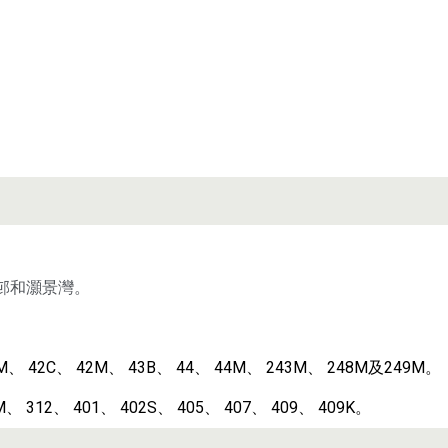
邨和灝景灣。
M
、
42C
、
42M
、
43B
、
44
、
44M
、
243M
、
248M及249M。
M
、
312
、
401
、
402S
、
405
、
407
、
409
、
409K。