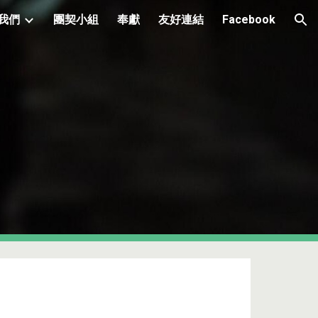
我們
團契小組
奉獻
友好連結
Facebook
ion