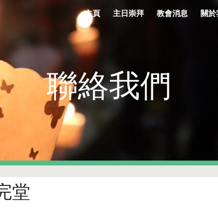
主頁
主日崇拜
教會消息
關於
ip to main content
Skip to navigat
聯絡我們
完堂