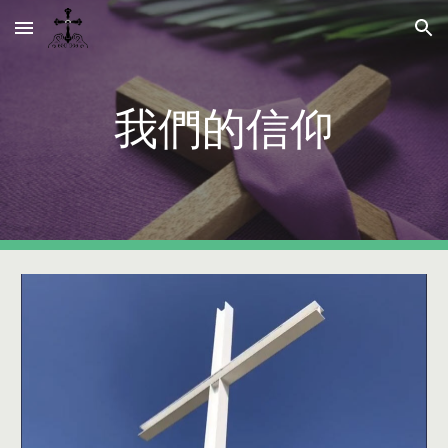
Skip to main content
Skip to navigation
我們的信仰