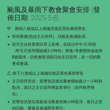
颱風及暴雨下教會聚會安排 (發
佈日期: 2025-5-8)
甲.
懸掛八號或以上戒備信號及黑色暴雨警告:
所有聚會(包括主日崇拜)、活動及會議取消。
若天文台於星期日早上宣佈，在該日中午12:00前
（即主日崇拜開始後2小時內）將會/考慮懸掛或改掛
8號風球，仍然會取消當日的主日崇拜，並一切的聚
會或會議。
乙. 除下八號或以上戒備信號及黑色暴雨警告
主日崇拜安排：若警告訊號在聚會開始最少一小時前
取消，當日之主日崇拜將如常舉行（崇拜程序簡
化）。
若警告訊號在其餘各項聚會前兩小時取消，當日之室
內活動、聚會及會議照常舉行。