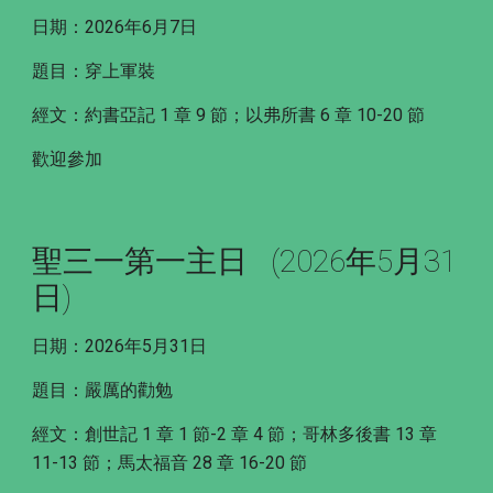
日期：2026年6月7日
題目：穿上軍裝
經文：約書亞記 1 章 9 節；以弗所書 6 章 10-20 節
歡迎參加
聖三一第一主日
(2026年5月31
日)
日期：2026年5月31日
題目：嚴厲的勸勉
經文：創世記 1 章 1 節-2 章 4 節；哥林多後書 13 章
11-13 節；馬太福音 28 章 16-20 節