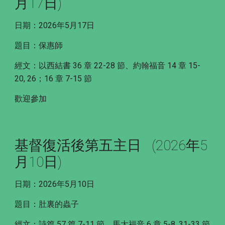
月17日)
日期：2026年5月17日
題目：保惠師
經文：以西結書 36 章 22-28 節、約翰福音 14 章 15-
20, 26；16 章 7-15 節
歡迎參加
基督復活後第五主日 (2026年5
月10日)
日期：2026年5月10日
題目：肚裏的蟲子
經文：詩篇 57 篇 7-11 節、馬太福音 6 章 5-8, 31-33 節