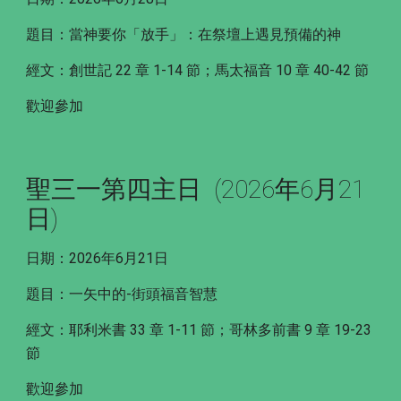
題目：當神要你「放手」：在祭壇上遇見預備的神
經文：創世記 22 章 1-14 節；馬太福音 10 章 40-42 節
歡迎參加
聖三一第四主日 (2026年6月21
日)
日期：2026年6月21日
題目：一矢中的-街頭福音智慧
經文：耶利米書 33 章 1-11 節；哥林多前書 9 章 19-23
節
歡迎參加