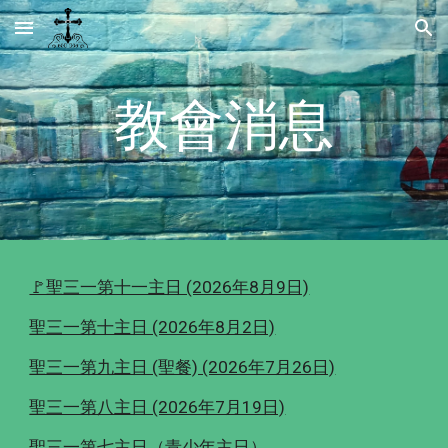
Skip to main content
Skip to navigation
教會消息
🚩聖三一第十一主日 (2026年8月9日)
聖三一第十主日 (2026年8月2日)
聖三一第九主日 (聖餐) (2026年7月26日)
聖三一第八主日 (2026年7月19日)
聖三一第七主日（青少年主日）