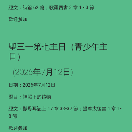
經文：詩篇 62 篇；歌羅西書 3 章 1 - 3 節
歡迎參加
聖三一第七主日（青少年主
日）
(2026年7月12日)
日期：2026年7月12日
題目：神賜下的禮物
經文：撒母耳記上 17 章 33-37 節；提摩太後書 1 章 1-
8 節
歡迎參加