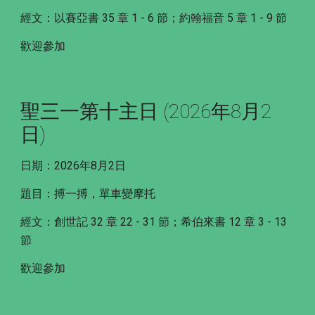
經文：
以賽亞書 35 章 1 - 6 節；約翰福音 5 章 1 - 9 節
歡迎參加
聖三一第十主日 (2026年8月2
日)
日期：2026年8月2日
題目：搏一搏，單車變摩托
經文：創世記 32 章 22 - 31 節；希伯來書 12 章 3 - 13
節
歡迎參加