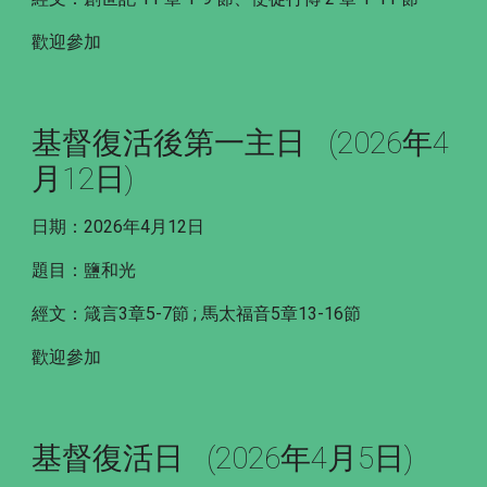
歡迎參加
基督復活後第一主日 (2026年4
月
12
日)
日期：2026年4月
12
日
題目：
鹽和光
經文：
箴言3章5-7節 ; 馬太福音5章13-16節
歡迎參加
基督復活日 (2026年4月5日)